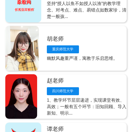
坚持“授人以鱼不如授人以渔”的教学理
念。对考点、难点、易错点如数家珍，清
楚一般孩...
胡老师
重庆师范大学
幽默风趣重严谨，寓教于乐启思维。
赵老师
四川师范大学
1、教学环节层层递进，实现课堂有效、
高效；一般有五个环节：旧知回顾、导入
新知、明示...
谭老师