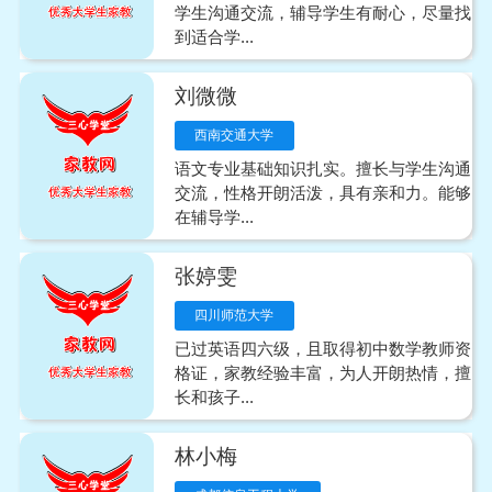
学生沟通交流，辅导学生有耐心，尽量找
到适合学...
刘微微
西南交通大学
语文专业基础知识扎实。擅长与学生沟通
交流，性格开朗活泼，具有亲和力。能够
在辅导学...
张婷雯
四川师范大学
已过英语四六级，且取得初中数学教师资
格证，家教经验丰富，为人开朗热情，擅
长和孩子...
林小梅