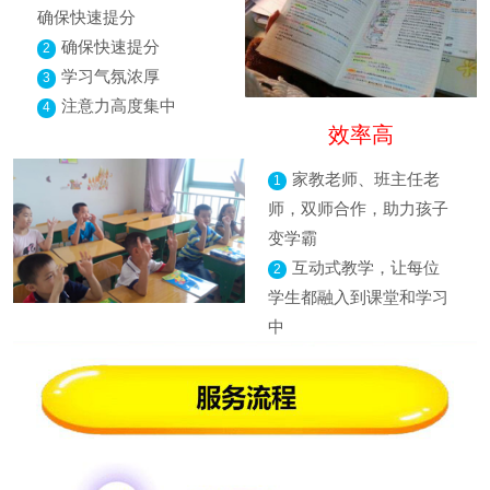
确保快速提分
确保快速提分
2
学习气氛浓厚
3
注意力高度集中
4
效率高
家教老师、班主任老
1
师，双师合作，助力孩子
变学霸
互动式教学，让每位
2
学生都融入到课堂和学习
中