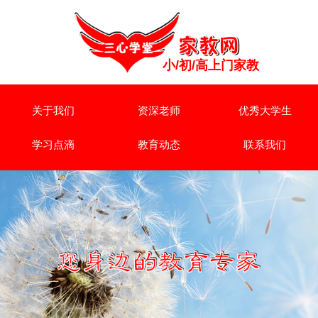
小/初/高上门家教
关于我们
资深老师
优秀大学生
学习点滴
教育动态
联系我们