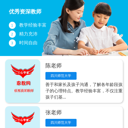
优秀资深教师
教学经验丰富
1
精力充沛
2
时间自由
3
陈老师
四川师范大学
善于和家长及孩子沟通，了解各年龄段孩
子的心理特点。教学经验丰富，不仅注重
孩子们基...
张老师
四川师范大学