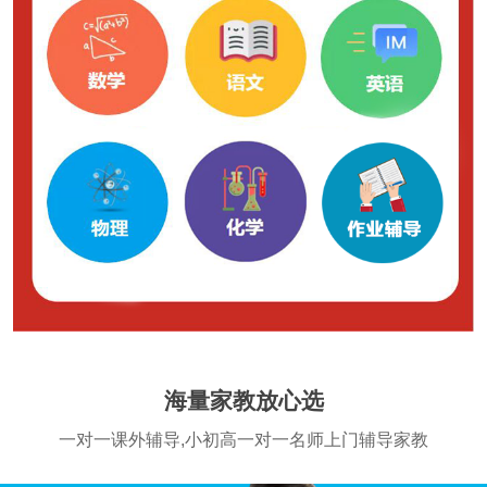
海量家教放心选
一对一课外辅导,小初高一对一名师上门辅导家教