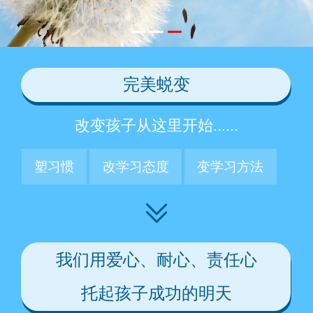
完美蜕变
改变孩子从这里开始......
塑习惯
改学习态度
变学习方法
我们用爱心、耐心、责任心
托起孩子成功的明天