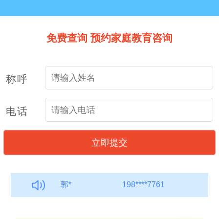
免费查询 预约家庭教育咨询
称呼
周*
189****0243
电话
张
187****7043
郭*
198****7761
朱
184****9760