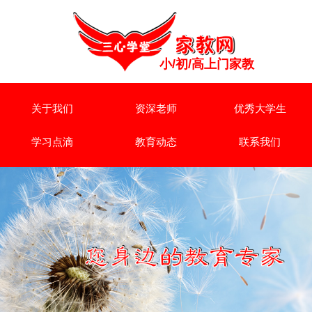
小/初/高上门家教
关于我们
资深老师
优秀大学生
学习点滴
教育动态
联系我们