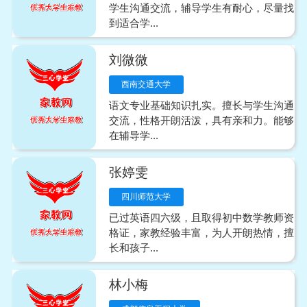
学生沟通交流，辅导学生有耐心，尽量找
到适合学...
刘微微
西南交通大学
语文专业基础知识扎实。擅长与学生沟通
交流，性格开朗活泼，具有亲和力。能够
在辅导学...
张婷雯
四川师范大学
已过英语四六级，且取得初中数学教师资
格证，家教经验丰富，为人开朗热情，擅
长和孩子...
林小梅