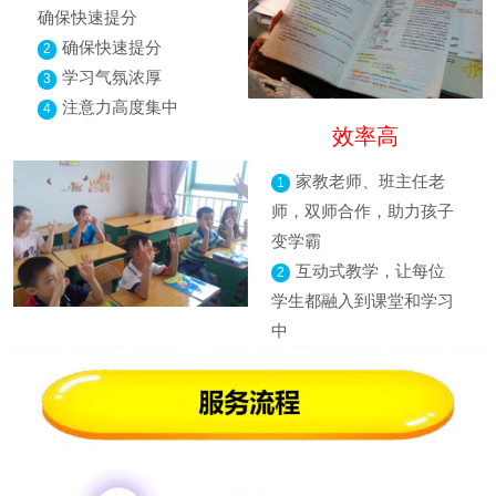
确保快速提分
确保快速提分
2
学习气氛浓厚
3
注意力高度集中
4
效率高
家教老师、班主任老
1
师，双师合作，助力孩子
变学霸
互动式教学，让每位
2
学生都融入到课堂和学习
中