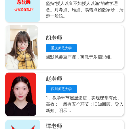
坚持“授人以鱼不如授人以渔”的教学理
念。对考点、难点、易错点如数家珍，清
楚一般孩...
胡老师
重庆师范大学
幽默风趣重严谨，寓教于乐启思维。
赵老师
四川师范大学
1、教学环节层层递进，实现课堂有效、
高效；一般有五个环节：旧知回顾、导入
新知、明示...
谭老师