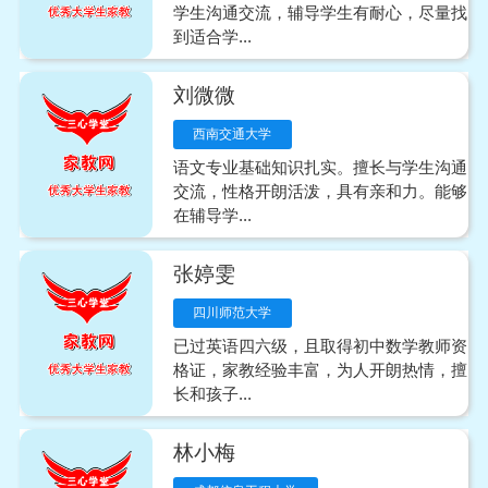
学生沟通交流，辅导学生有耐心，尽量找
到适合学...
刘微微
西南交通大学
语文专业基础知识扎实。擅长与学生沟通
交流，性格开朗活泼，具有亲和力。能够
在辅导学...
张婷雯
四川师范大学
已过英语四六级，且取得初中数学教师资
格证，家教经验丰富，为人开朗热情，擅
长和孩子...
林小梅