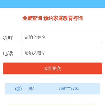
免费查询 预约家庭教育咨询
称呼
周*
189****0243
电话
张
187****7043
郭*
198****7761
朱
184****9760
周*
189****0243