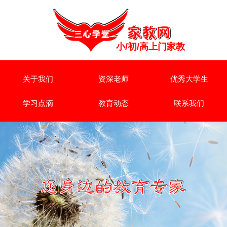
小/初/高上门家教
关于我们
资深老师
优秀大学生
学习点滴
教育动态
联系我们