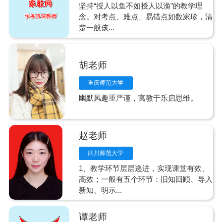
坚持“授人以鱼不如授人以渔”的教学理
念。对考点、难点、易错点如数家珍，清
楚一般孩...
胡老师
重庆师范大学
幽默风趣重严谨，寓教于乐启思维。
赵老师
四川师范大学
1、教学环节层层递进，实现课堂有效、
高效；一般有五个环节：旧知回顾、导入
新知、明示...
谭老师