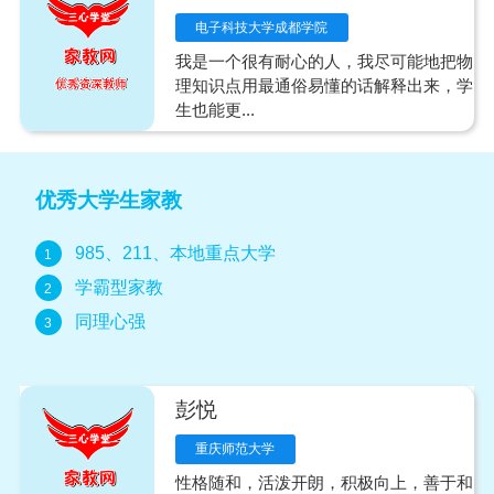
电子科技大学成都学院
我是一个很有耐心的人，我尽可能地把物
理知识点用最通俗易懂的话解释出来，学
生也能更...
优秀大学生家教
985、211、本地重点大学
1
学霸型家教
2
同理心强
3
彭悦
重庆师范大学
性格随和，活泼开朗，积极向上，善于和