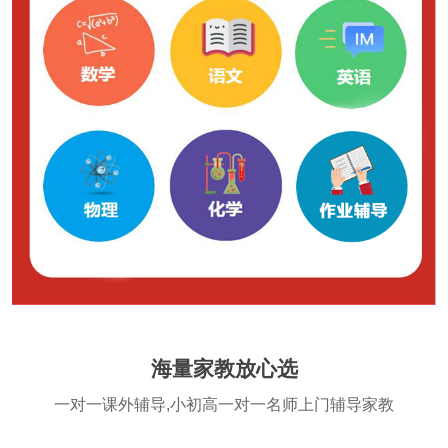
海量家教放心选
一对一课外辅导,小初高一对一名师上门辅导家教