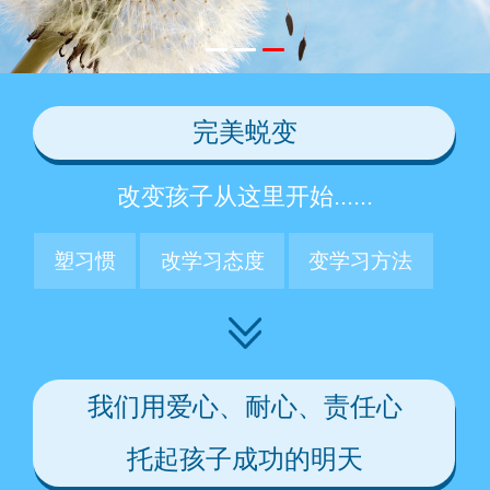
完美蜕变
改变孩子从这里开始......
塑习惯
改学习态度
变学习方法
我们用爱心、耐心、责任心
托起孩子成功的明天