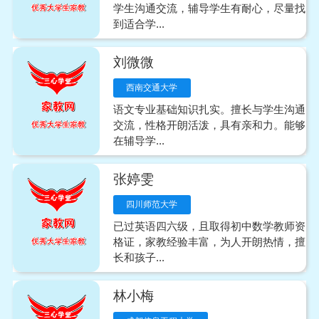
学生沟通交流，辅导学生有耐心，尽量找
到适合学...
刘微微
西南交通大学
语文专业基础知识扎实。擅长与学生沟通
交流，性格开朗活泼，具有亲和力。能够
在辅导学...
张婷雯
四川师范大学
已过英语四六级，且取得初中数学教师资
格证，家教经验丰富，为人开朗热情，擅
长和孩子...
林小梅