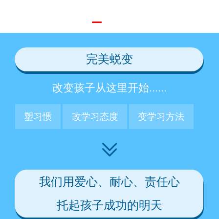
完美蜕变
改变孩子从这里开始......
塑习惯
改学习态度
变学习方法
我们用爱心、耐心、责任心
托起孩子成功的明天