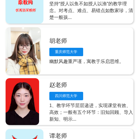
坚持“授人以鱼不如授人以渔”的教学理
念。对考点、难点、易错点如数家珍，清
楚一般孩...
胡老师
重庆师范大学
幽默风趣重严谨，寓教于乐启思维。
赵老师
四川师范大学
1、教学环节层层递进，实现课堂有效、
高效；一般有五个环节：旧知回顾、导入
新知、明示...
谭老师