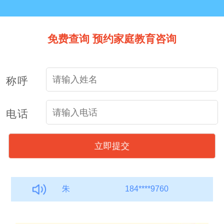
免费查询 预约家庭教育咨询
朱
184****9760
称呼
林*
139****8810
张
187****7043
电话
郭*
198****7761
朱
184****9760
林*
139****8810