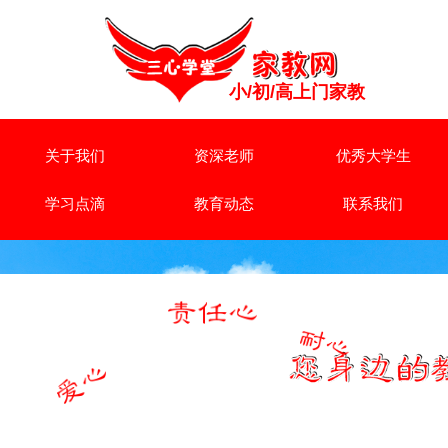
小/初/高上门家教
关于我们
资深老师
优秀大学生
学习点滴
教育动态
联系我们