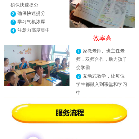
确保快速提分
确保快速提分
2
学习气氛浓厚
3
注意力高度集中
4
效率高
家教老师、班主任老
1
师，双师合作，助力孩子
变学霸
互动式教学，让每位
2
学生都融入到课堂和学习
中