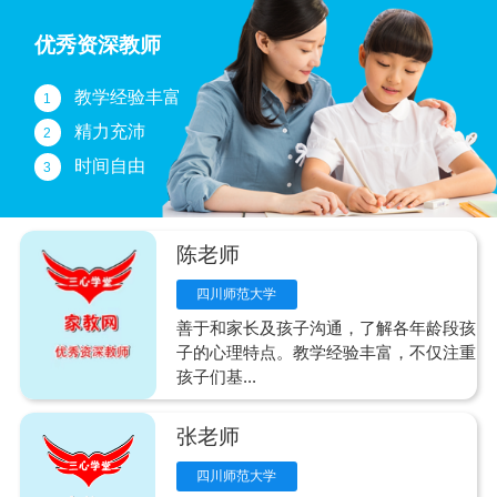
优秀资深教师
教学经验丰富
1
精力充沛
2
时间自由
3
陈老师
四川师范大学
善于和家长及孩子沟通，了解各年龄段孩
子的心理特点。教学经验丰富，不仅注重
孩子们基...
张老师
四川师范大学