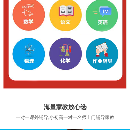
海量家教放心选
一对一课外辅导,小初高一对一名师上门辅导家教