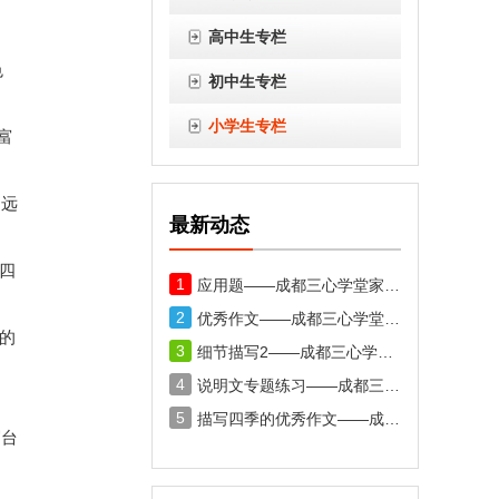
高中生专栏
色
初中生专栏
小学生专栏
富
，远
最新动态
四
1
应用题——成都三心学堂家教网
2
优秀作文——成都三心学堂家教网
的
3
细节描写2——成都三心学堂家教网
4
说明文专题练习——成都三心学堂家教网
5
描写四季的优秀作文——成都三心学堂家教网
写台