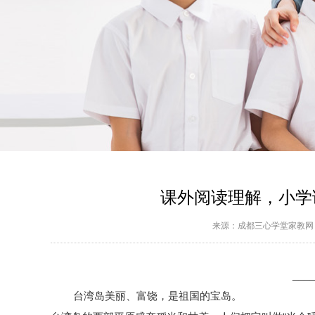
课外阅读理解，小学
来源：
成都三心学堂家教网
____
台湾岛美丽、富饶，是祖国的宝岛。