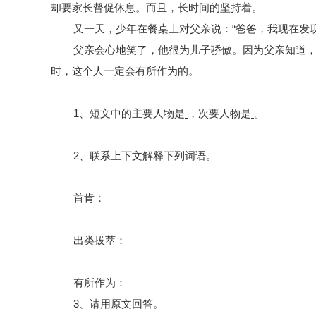
却要家长督促休息。而且，长时间的坚持着。
又一天，少年在餐桌上对父亲说：
“爸爸，我现在发
父亲会心地笑了，他很为儿子骄傲。因为父亲知道
时，这个人一定会有所作为的。
1、短文中的主要人物是
，次要人物是
。
2、联系上下文解释下列词语。
首肯：
出类拔萃：
有所作为：
3、请用原文回答。