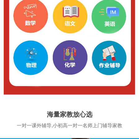
海量家教放心选
一对一课外辅导,小初高一对一名师上门辅导家教