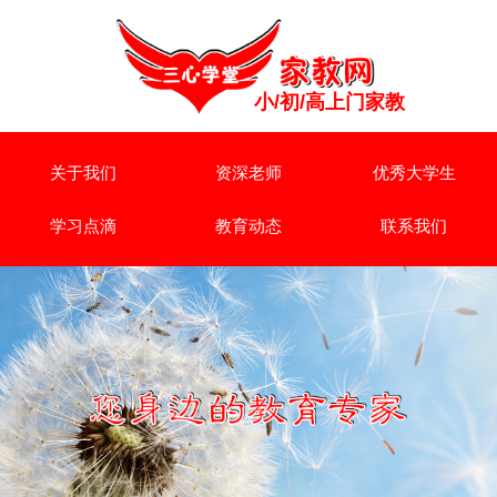
小/初/高上门家教
关于我们
资深老师
优秀大学生
学习点滴
教育动态
联系我们