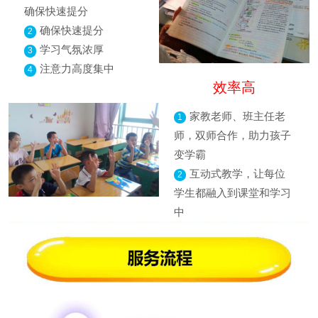
确保快速提分
确保快速提分
2
学习气氛浓厚
3
注意力高度集中
4
效率高
家教老师、班主任老
1
师，双师合作，助力孩子
变学霸
互动式教学，让每位
2
学生都融入到课堂和学习
中