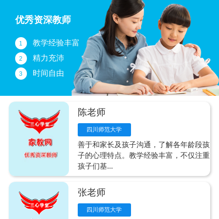
优秀资深教师
教学经验丰富
1
精力充沛
2
时间自由
3
陈老师
四川师范大学
善于和家长及孩子沟通，了解各年龄段孩
子的心理特点。教学经验丰富，不仅注重
孩子们基...
张老师
四川师范大学