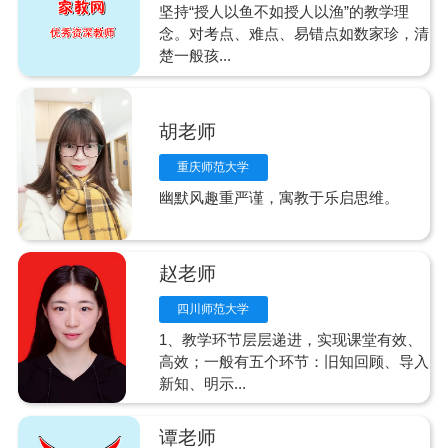
坚持“授人以鱼不如授人以渔”的教学理
念。对考点、难点、易错点如数家珍，清
楚一般孩...
胡老师
重庆师范大学
幽默风趣重严谨，寓教于乐启思维。
赵老师
四川师范大学
1、教学环节层层递进，实现课堂有效、
高效；一般有五个环节：旧知回顾、导入
新知、明示...
谭老师