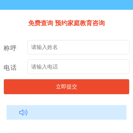
免费查询 预约家庭教育咨询
称呼
朱
184****9760
林*
139****8810
电话
张
187****7043
郭*
198****7761
朱
184****9760