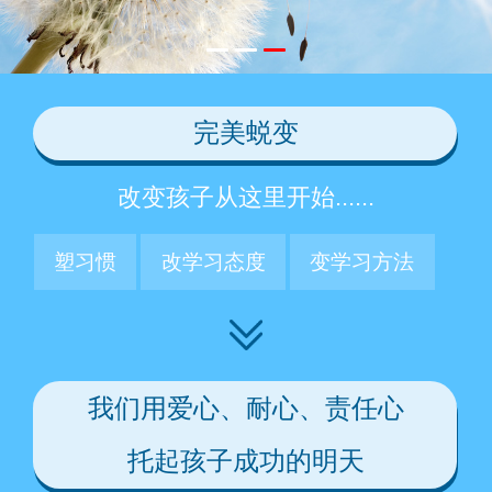
完美蜕变
改变孩子从这里开始......
塑习惯
改学习态度
变学习方法
我们用爱心、耐心、责任心
托起孩子成功的明天