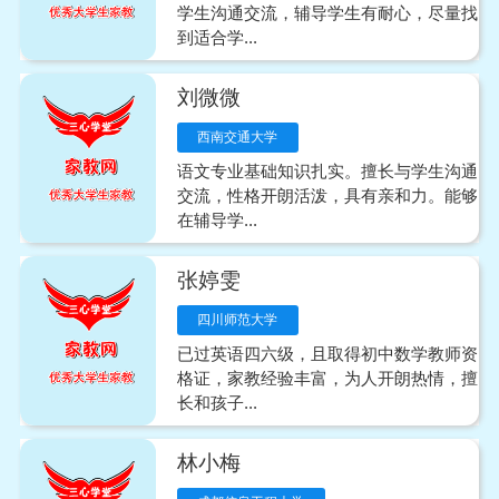
学生沟通交流，辅导学生有耐心，尽量找
到适合学...
刘微微
西南交通大学
语文专业基础知识扎实。擅长与学生沟通
交流，性格开朗活泼，具有亲和力。能够
在辅导学...
张婷雯
四川师范大学
已过英语四六级，且取得初中数学教师资
格证，家教经验丰富，为人开朗热情，擅
长和孩子...
林小梅