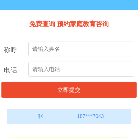
免费查询 预约家庭教育咨询
称呼
电话
朱
184****9760
林*
139****8810
张
187****7043