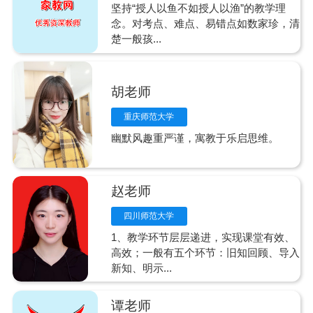
坚持“授人以鱼不如授人以渔”的教学理
念。对考点、难点、易错点如数家珍，清
楚一般孩...
胡老师
重庆师范大学
幽默风趣重严谨，寓教于乐启思维。
赵老师
四川师范大学
1、教学环节层层递进，实现课堂有效、
高效；一般有五个环节：旧知回顾、导入
新知、明示...
谭老师