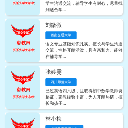
学生沟通交流，辅导学生有耐心，尽量找
到适合学...
刘微微
西南交通大学
语文专业基础知识扎实。擅长与学生沟通
交流，性格开朗活泼，具有亲和力。能够
在辅导学...
张婷雯
四川师范大学
已过英语四六级，且取得初中数学教师资
格证，家教经验丰富，为人开朗热情，擅
长和孩子...
林小梅