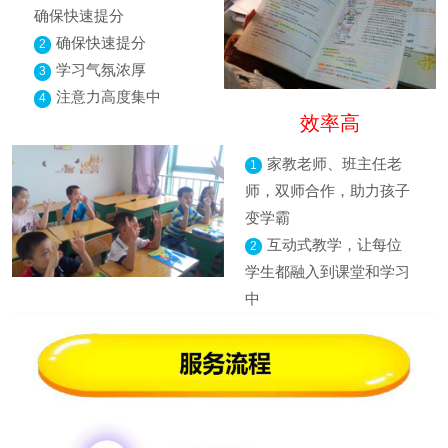
确保快速提分
确保快速提分
2
学习气氛浓厚
3
注意力高度集中
4
效率高
家教老师、班主任老
1
师，双师合作，助力孩子
变学霸
互动式教学，让每位
2
学生都融入到课堂和学习
中