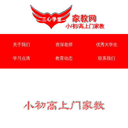
小/初/高上门家教
关于我们
资深老师
优秀大学生
学习点滴
教育动态
联系我们