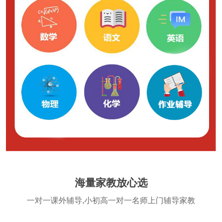
海量家教放心选
一对一课外辅导,小初高一对一名师上门辅导家教