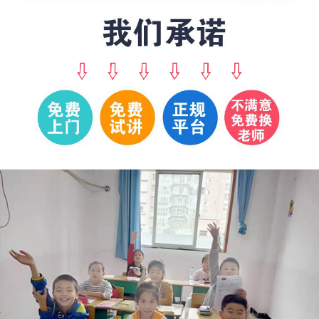
郭*
198****7761
朱
184****9760
林*
139****8810