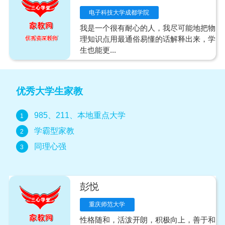
电子科技大学成都学院
我是一个很有耐心的人，我尽可能地把物
理知识点用最通俗易懂的话解释出来，学
生也能更...
优秀大学生家教
985、211、本地重点大学
1
学霸型家教
2
同理心强
3
彭悦
重庆师范大学
性格随和，活泼开朗，积极向上，善于和