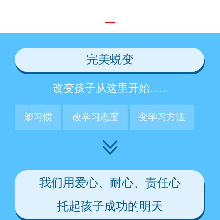
完美蜕变
改变孩子从这里开始......
塑习惯
改学习态度
变学习方法
我们用爱心、耐心、责任心
托起孩子成功的明天